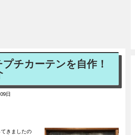
チプチカーテンを自作！
介
09日
ってきましたの