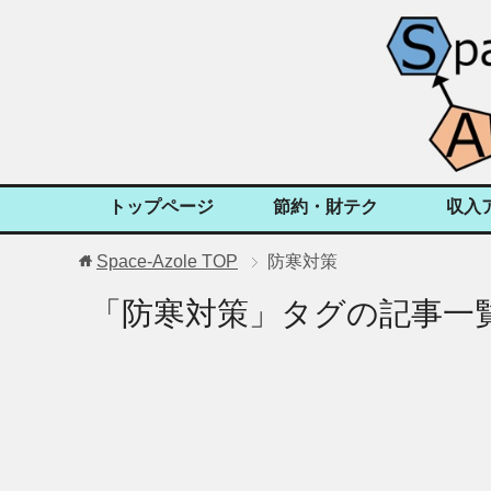
トップページ
節約・財テク
収入
Space-Azole
TOP
防寒対策
「防寒対策」タグの記事一