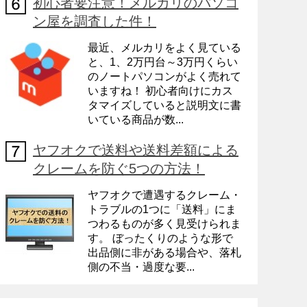
初心者要注意！メルカリのパソコ
ン屋を調査した件！
最近、メルカリをよく見ている
と、1、2万円台～3万円くらい
のノートパソコンがよく売れて
いますね！ 初心者向けにカス
タマイズしていると説明文に書
いている商品が数...
ヤフオクで送料や送料差額による
クレームを防ぐ5つの方法！
ヤフオクで遭遇するクレーム・
トラブルの1つに「送料」にま
つわるものが多く見受けられま
す。 ぼったくりのような形で
出品側に非がある場合や、落札
側の不当・過度な要...