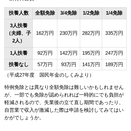
扶養人数
全額免除
3/4免除
1/2免除
1/4免除
3人扶養
（夫婦、子
162万円
230万円
282万円
335万円
2人）
1人扶養
92万円
142万円
195万円
247万円
扶養なし
57万円
93万円
141万円
189万円
（平成27年度 国民年金のしくみより）
特例免除とは異なり全額免除は難しいかもしれません
が、一部でも免除が認められれば一時的にでも負担が
軽減されるので、失業後の立て直し期間であったり、
自営業で収入が激減した際は申請を検討してみてはい
かがでしょうか。