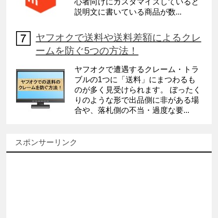
心者向けにカスタマイズしていると
説明文に書いている商品が数...
ヤフオクで送料や送料差額によるクレ
ームを防ぐ5つの方法！
ヤフオクで遭遇するクレーム・トラ
ブルの1つに「送料」にまつわるも
のが多く見受けられます。 ぼったく
りのような形で出品側に非がある場
合や、落札側の不当・過度な要...
スポンサーリンク