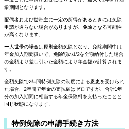
象期間となります。
配偶者および世帯主に一定の所得があるときには免除
申請が通らない場合がありますが、免除となる可能性
が高くなります。
一人世帯の場合は原則全額免除となり、免除期間中は
年金加入期間扱いで、免除額の1/2を全額納付した場合
の金額より差し引いた金額により年金額が計算されま
す。
全額免除で2年間特例免除の制度による恩恵を受けられ
た場合、2年間で年金の支払額はゼロですが、合計1年
分の加入期間に相当する年金保険料を支払ったことと
同じ状態になります。
特例免除の申請手続き方法