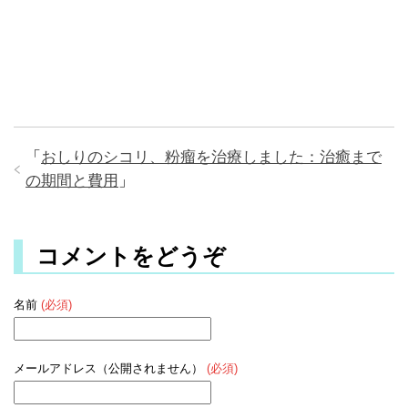
「
おしりのシコリ、粉瘤を治療しました：治癒まで
の期間と費用
」
コメントをどうぞ
名前
(必須)
メールアドレス（公開されません）
(必須)