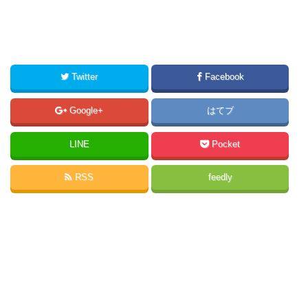
Twitter
Facebook
Google+
はてブ
LINE
Pocket
RSS
feedly