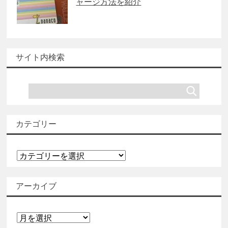
ャージ方法を紹介
サイト内検索
カテゴリー
カ
テ
ゴ
アーカイブ
リ
ー
ア
ー