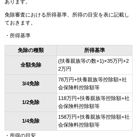
あります。
免除審査における所得基準、所得の目安を表に記載し
ておきます。
・所得基準
免除の種類
所得基準
(扶養親族等の数+1)×35万円+2
全額免除
2万円
78万円+扶養親族等控除額+社
3/4免除
会保険料控除額等
118万円+扶養親族等控除額+社
1/2免除
会保険料控除額等
158万円+扶養親族等控除額+社
1/4免除
会保険料控除額等
・所得の目安