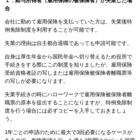
１．給与所得者（雇用保険の被保険者）が失業した場
合
会社に勤めて雇用保険を支払っていた方は、失業後特
例免除制度を利用することが可能です。
失業の理由は自主都合退職であっても申請可能です。
自身は厚生年金から国民年金へ切り替えるため役所で
手続きをする際にこの制度を知りましたが、雇用保険
受給資格者証の写しまたは雇用保険被保険者離職票等
の写しが必要になります。
失業手続きの時にハローワークで雇用保険被保険者離
職票の原本を提出することになりますが、特例免除制
度を行う場合には必ずコピーを入手しておきましょ
う。
1年ごとの申請のために最大で3回必要になるケースが