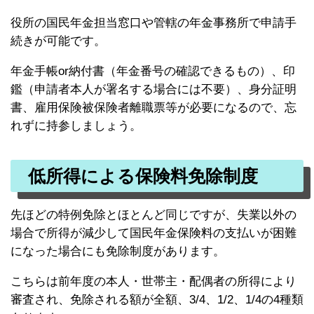
役所の国民年金担当窓口や管轄の年金事務所で申請手
続きが可能です。
年金手帳or納付書（年金番号の確認できるもの）、印
鑑（申請者本人が署名する場合には不要）、身分証明
書、雇用保険被保険者離職票等が必要になるので、忘
れずに持参しましょう。
低所得による保険料免除制度
先ほどの特例免除とほとんど同じですが、失業以外の
場合で所得が減少して国民年金保険料の支払いが困難
になった場合にも免除制度があります。
こちらは前年度の本人・世帯主・配偶者の所得により
審査され、免除される額が全額、3/4、1/2、1/4の4種類