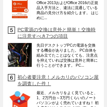
Office 2013およびOffice 2016の正規
品入手方法と、違法に流通している
商品の見分け方を紹介します。 はじ
めに...
PC電源の交換は意外と簡単！交換時
に注意すべき7つの項目
先日デスクトップPCの電源を交換
する機会がありました。 PC自体を
組み立てたことはなくても、注意点
を抑えていれば交換は意外と簡単に
行うことができます。 PC...
初心者要注意！メルカリのパソコン屋
を調査した件！
最近、メルカリをよく見ていると、
1、2万円台～3万円くらいのノート
パソコンがよく売れていますね！ 初