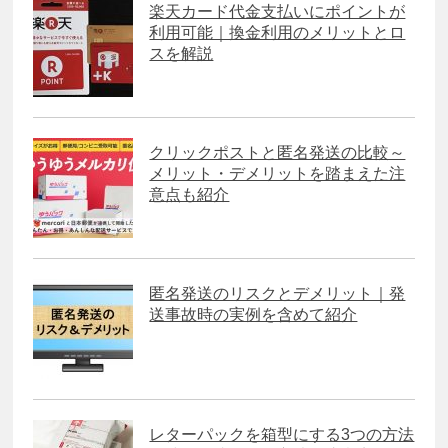
楽天カード代金支払いにポイントが
利用可能｜換金利用のメリットとロ
スを解説
クリックポストと匿名発送の比較～
メリット・デメリットを踏まえた注
意点も紹介
匿名発送のリスクとデメリット｜発
送事故時の実例を含めて紹介
レターパックを箱型にする3つの方法