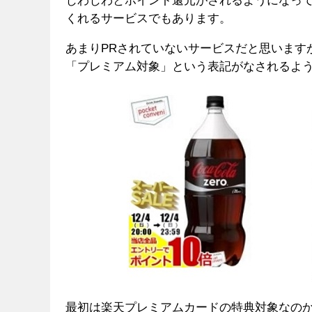
じわじわとポイント還元がされるようになっ
くれるサービスでもあります。
あまりPRされていないサービスだと思います
「プレミアム対象」という表記がなされるよ
最初は楽天プレミアムカードの特典対象なの