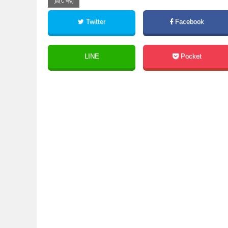
買い物
Twitter
Facebook
LINE
Pocket