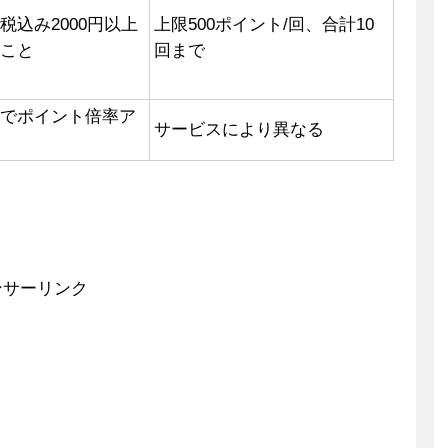
税込み2000円以上
上限500ポイント/回、合計10
ること
回まで
用でポイント倍率ア
サービスにより異なる
。
ンサーリンク