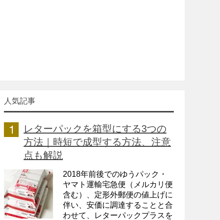
人気記事
レターパックを箱型にする3つの
方法｜時短で成型する方法、注意
点も解説
2018年前後でのゆうパック・
ヤマト運輸宅急便（メルカリ便
含む）、定形外郵便の値上げに
伴い、安価に調達することと合
わせて、レターパックプラスを