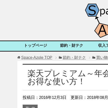
トップページ
節約・財テク
収入
Space-Azole
TOP
節約・財テク
買い物
楽天プレミアム～年会
お得な使い方！
投稿日：
2016年12月3日
更新日：2018年08月