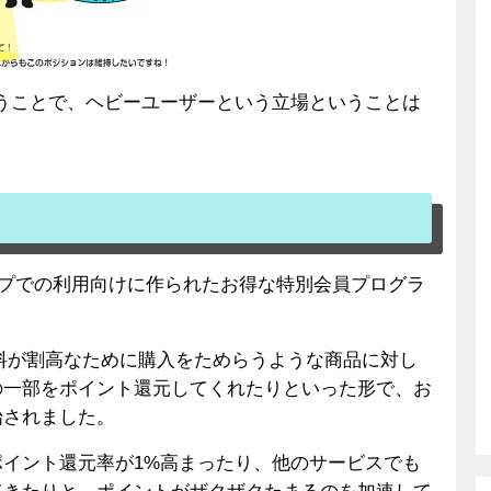
うことで、ヘビーユーザーという立場ということは
ループでの利用向けに作られたお得な特別会員プログラ
の送料が割高なために購入をためらうような商品に対し
の一部をポイント還元してくれたりといった形で、お
始されました。
イント還元率が1%高まったり、他のサービスでも