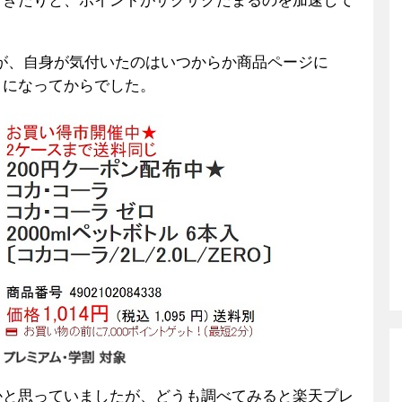
てきたりと、ポイントがザクザクたまるのを加速して
が、自身が気付いたのはいつからか商品ページに
うになってからでした。
かと思っていましたが、どうも調べてみると楽天プレ