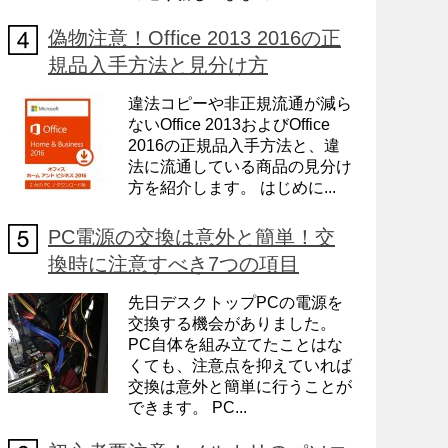
偽物注意！Office 2013 2016の正
規品入手方法と見分け方
違法コピーや非正規流通が減ら
ないOffice 2013およびOffice
2016の正規品入手方法と、違
法に流通している商品の見分け
方を紹介します。 はじめに...
PC電源の交換は意外と簡単！交
換時に注意すべき7つの項目
先日デスクトップPCの電源を
交換する機会がありました。
PC自体を組み立てたことはな
くても、注意点を抑えていれば
交換は意外と簡単に行うことが
できます。 PC...