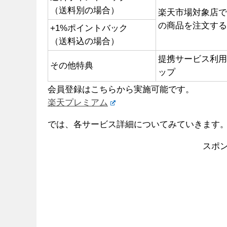
（送料別の場合）
楽天市場対象店で
の商品を注文す
+1%ポイントバック
（送料込の場合）
提携サービス利
その他特典
ップ
会員登録はこちらから実施可能です。
楽天プレミアム
では、各サービス詳細についてみていきます
スポ