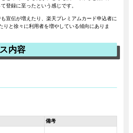
って登録に至ったという感じです。
でも宣伝が増えたり、楽天プレミアムカード申込者に
たりと徐々に利用者を増やしている傾向にありま
ス内容
備考