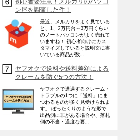
初心者要注意！メルカリのパソコ
ン屋を調査した件！
最近、メルカリをよく見ている
と、1、2万円台～3万円くらい
のノートパソコンがよく売れて
いますね！ 初心者向けにカス
タマイズしていると説明文に書
いている商品が数...
ヤフオクで送料や送料差額による
クレームを防ぐ5つの方法！
ヤフオクで遭遇するクレーム・
トラブルの1つに「送料」にま
つわるものが多く見受けられま
す。 ぼったくりのような形で
出品側に非がある場合や、落札
側の不当・過度な要...