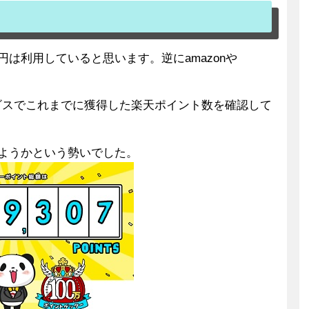
円は利用していると思います。逆にamazonや
ビスでこれまでに獲得した楽天ポイント数を確認して
しようかという勢いでした。