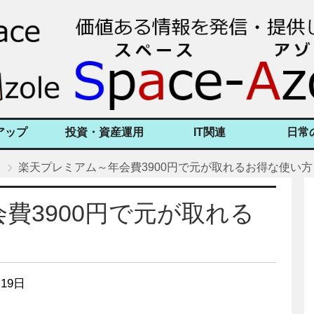
アップ
投資・資産運用
IT関連
日常
楽天プレミアム～年会費3900円で元が取れるお得な使い方
費3900円で元が取れる
19日