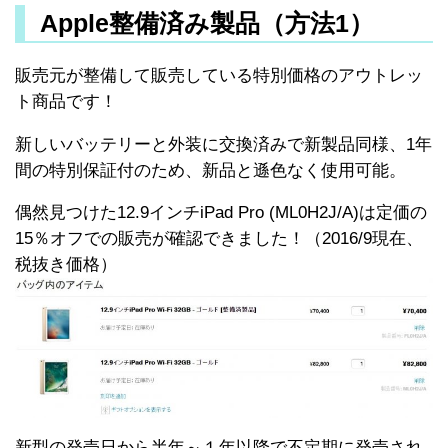
Apple整備済み製品（方法1）
販売元が整備して販売している特別価格のアウトレッ
ト商品です！
新しいバッテリーと外装に交換済みで新製品同様、1年
間の特別保証付のため、新品と遜色なく使用可能。
偶然見つけた12.9インチiPad Pro (ML0H2J/A)は定価の
15％オフでの販売が確認できました！（2016/9現在、
税抜き価格）
新型の発売日から半年～１年以降で不定期に発売され