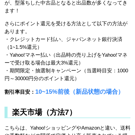
が、型落ちした中古品となると出品数が多くなってき
ます！
さらにポイント還元を受ける方法として以下の方法が
あります。
・クレジットカード払い、ジャパンネット銀行決済
（1~1.5%還元）
・Yahoo!マネー払い（出品時の売り上げをYahoo!マネ
ーで受け取る場合は最大3%還元）
・期間限定・抽選制キャンペーン（当選時目安：1000
円～30000円分のポイント還元）
10~15%前後（新品状態の場合）
割引率目安：
楽天市場（方法7）
こちらは、Yahoo!ショッピングやAmazonと違い、送料