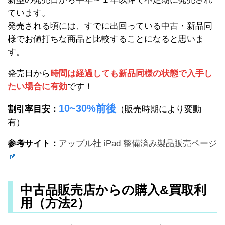
ています。
発売される頃には、すでに出回っている中古・新品同
様でお値打ちな商品と比較することになると思いま
す。
発売日から
時間は経過しても新品同様の状態で入手し
たい場合に有効
です！
10~30%前後
割引率目安：
（販売時期により変動
有）
参考サイト：
アップル社 iPad 整備済み製品販売ページ
中古品販売店からの購入&買取利
用（方法2）