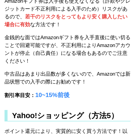
Amazonギフト券は入手後も使えなくなる（詐欺やクレ
ジットカード不正利用による入手のため）リスクがあ
るので、
若干のリスクをとってもより安く購入したい
場合に有効
な方法です！
金銭的な面ではAmazonギフト券を入手直後に使い切る
ことで回避可能ですが、不正利用によりAmazonアカウ
ントが停止（自己責任）になる場合もあるのでご注意
ください！
中古品はあまり出品数が多くないので、Amazonでは新
品状態での入手の際にお勧めです！
10~15%前後
割引率目安：
Yahoo!ショッピング（方法5）
ポイント還元により、実質的に安く買う方法です！以