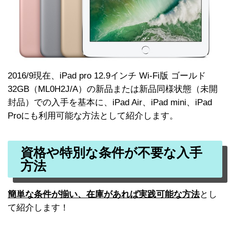
2016/9現在、iPad pro 12.9インチ Wi-Fi版 ゴールド
32GB（ML0H2J/A）の新品または新品同様状態（未開
封品）での入手を基本に、iPad Air、iPad mini、iPad
Proにも利用可能な方法として紹介します。
資格や特別な条件が不要な入手
方法
簡単な条件が揃い、在庫があれば実践可能な方法
とし
て紹介します！