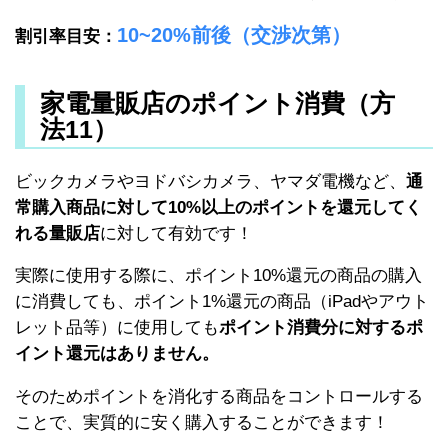
10~20%前後（交渉次第）
割引率目安：
家電量販店のポイント消費（方
法11）
ビックカメラやヨドバシカメラ、ヤマダ電機など、
通
常購入商品に対して10%以上のポイントを還元してく
れる量販店
に対して有効です！
実際に使用する際に、ポイント10%還元の商品の購入
に消費しても、ポイント1%還元の商品（iPadやアウト
レット品等）に使用しても
ポイント消費分に対するポ
イント還元はありません。
そのためポイントを消化する商品をコントロールする
ことで、実質的に安く購入することができます！