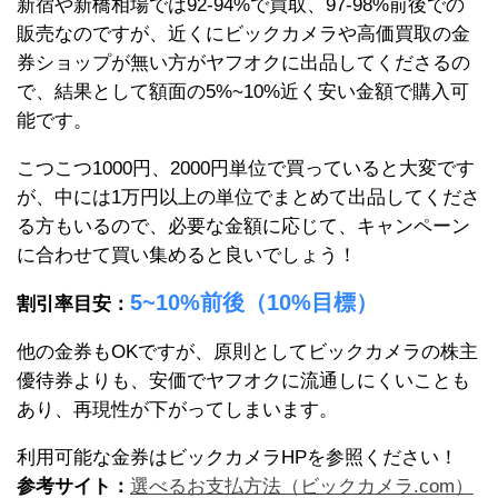
新宿や新橋相場では92-94%で買取、97-98%前後での
販売なのですが、近くにビックカメラや高価買取の金
券ショップが無い方がヤフオクに出品してくださるの
で、結果として額面の5%~10%近く安い金額で購入可
能です。
こつこつ1000円、2000円単位で買っていると大変です
が、中には1万円以上の単位でまとめて出品してくださ
る方もいるので、必要な金額に応じて、キャンペーン
に合わせて買い集めると良いでしょう！
5~10%前後（10%目標）
割引率目安：
他の金券もOKですが、原則としてビックカメラの株主
優待券よりも、安価でヤフオクに流通しにくいことも
あり、再現性が下がってしまいます。
利用可能な金券はビックカメラHPを参照ください！
参考サイト：
選べるお支払方法（ビックカメラ.com）