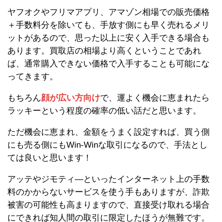
ヤフオクやフリマアプリ、アマゾン相場での販売価格
＋手数料分を除いても、手放す側にも早く売れるメリ
ットがあるので、思った以上に安く入手できる場合も
あります。買取店の相場より高くということであれ
ば、通常購入できない価格で入手することも可能にな
ってきます。
もちろん
顔が広い方向け
で、運よく機会に恵まれたら
ラッキーという程度の確率の低い話だと思います。
ただ機会に恵まれ、金額をうまく設定すれば、買う側
にも売る側にもWin-Winな取引になるので、手法とし
ては良いと思います！
アッテやジモティ―といったインターネット上の手数
料のかからないサービスを使う手もありますが、詐欺
被害の可能性も高まりますので、直接受け取れる場合
にできれば知人間の取引に限定したほうが無難です。