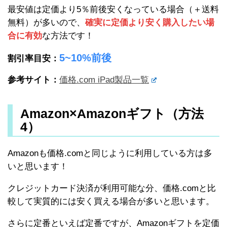
最安値は定価より5％前後安くなっている場合（＋送料
無料）が多いので、
確実に定価より安く購入したい場
合に有効
な方法です！
5~10%前後
割引率目安：
参考サイト：
価格.com iPad製品一覧
Amazon×Amazonギフト（方法
4）
Amazonも価格.comと同じように利用している方は多
いと思います！
クレジットカード決済が利用可能な分、価格.comと比
較して実質的には安く買える場合が多いと思います。
さらに定番といえば定番ですが、Amazonギフトを定価