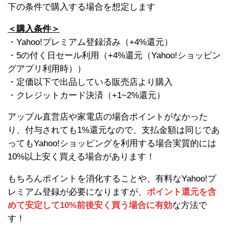
下の条件で購入する場合を想定します
＜購入条件＞
・Yahoo!プレミアム登録済み（+4%還元）
・5の付く日セール利用（+4%還元（Yahoo!ショッピン
グアプリ利用時））
・定価以下で出品している販売店より購入
・クレジットカード決済（+1~2%還元）
アップル直営店や家電店の場合ポイントがなかった
り、付与されても1%還元なので、支払金額は同じであ
ってもYahoo!ショッピングを利用する場合実質的には
10%以上安く買える場合があります！
もちろんポイントを消化することや、有料なYahoo!プ
レミアム登録が必要になりますが、
ポイント還元を含
めて安定して10%前後安く買う場合に有効
な方法で
す！