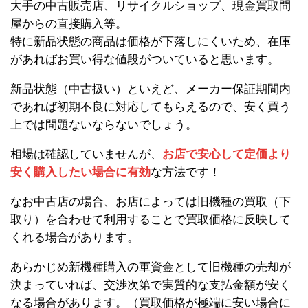
大手の中古販売店、リサイクルショップ、現金買取問
屋からの直接購入等。
特に新品状態の商品は価格が下落しにくいため、在庫
があればお買い得な値段がついていると思います。
新品状態（中古扱い）といえど、メーカー保証期間内
であれば初期不良に対応してもらえるので、安く買う
上では問題ないならないでしょう。
相場は確認していませんが、
お店で安心して定価より
安く購入したい場合に有効
な方法です！
なお中古店の場合、お店によっては旧機種の買取（下
取り）を合わせて利用することで買取価格に反映して
くれる場合があります。
あらかじめ新機種購入の軍資金として旧機種の売却が
決まっていれば、交渉次第で実質的な支払金額が安く
なる場合があります。（買取価格が極端に安い場合に