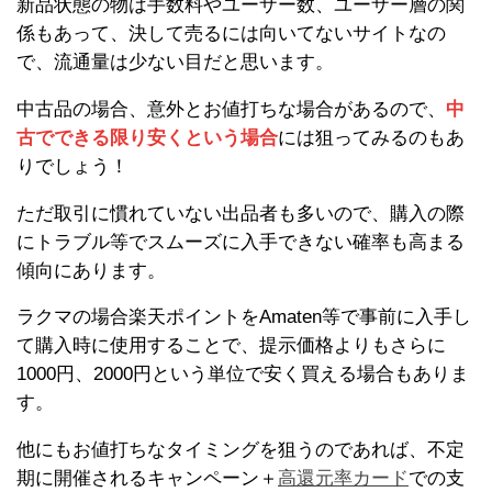
新品状態の物は手数料やユーザー数、ユーザー層の関
係もあって、決して売るには向いてないサイトなの
で、流通量は少ない目だと思います。
中古品の場合、意外とお値打ちな場合があるので、
中
古でできる限り安くという場合
には狙ってみるのもあ
りでしょう！
ただ取引に慣れていない出品者も多いので、購入の際
にトラブル等でスムーズに入手できない確率も高まる
傾向にあります。
ラクマの場合楽天ポイントをAmaten等で事前に入手し
て購入時に使用することで、提示価格よりもさらに
1000円、2000円という単位で安く買える場合もありま
す。
他にもお値打ちなタイミングを狙うのであれば、不定
期に開催されるキャンペーン＋
高還元率カード
での支