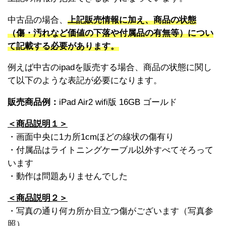
中古品の場合、
上記販売情報に加え、商品の状態
（傷・汚れなど価値の下落や付属品の有無等）につい
て記載する必要があります。
例えば中古のipadを販売する場合、商品の状態に関し
て以下のような表記が必要になります。
販売商品例：
iPad Air2 wifi版 16GB ゴールド
＜商品説明１＞
・画面中央に1カ所1cmほどの線状の傷有り
・付属品はライトニングケーブル以外すべてそろって
います
・動作は問題ありませんでした
＜商品説明２＞
・写真の通り何カ所か目立つ傷がございます（写真参
照）