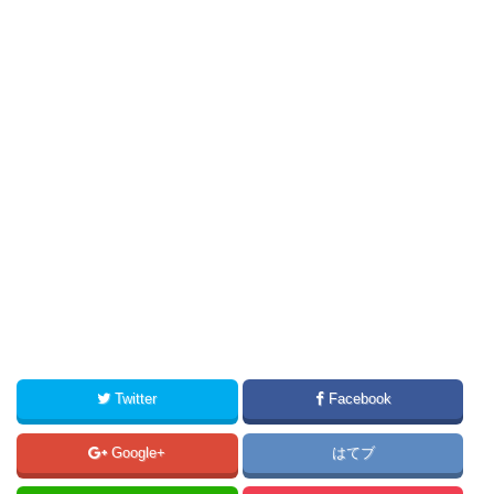
Twitter
Facebook
Google+
はてブ