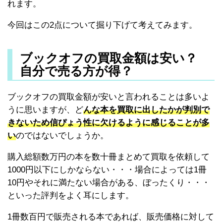
れます。
今回はこの2点について掘り下げて考えてみます。
ブックオフの買取金額は安い？
自分で売る方が得？
ブックオフの買取金額が安いと言われることは多いよ
うに思いますが、ど
んな本を買取に出したかが判別で
きないため信ぴょう性に欠けるように感じることが多
い
のではないでしょうか。
購入総額数万円の本を数十冊まとめて買取を依頼して
1000円以下にしかならない・・・場合によっては1冊
10円やそれに満たない場合がある、ぼったくり・・・
といった評判をよく耳にします。
1冊数百円で販売される本であれば、販売価格に対して