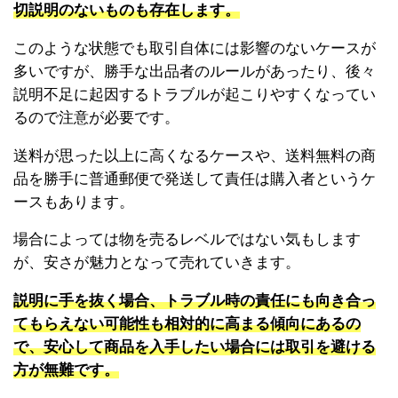
切説明のないものも存在します。
このような状態でも取引自体には影響のないケースが
多いですが、勝手な出品者のルールがあったり、後々
説明不足に起因するトラブルが起こりやすくなってい
るので注意が必要です。
送料が思った以上に高くなるケースや、送料無料の商
品を勝手に普通郵便で発送して責任は購入者というケ
ースもあります。
場合によっては物を売るレベルではない気もします
が、安さが魅力となって売れていきます。
説明に手を抜く場合、トラブル時の責任にも向き合っ
てもらえない可能性も相対的に高まる傾向にあるの
で、安心して商品を入手したい場合には取引を避ける
方が無難です。