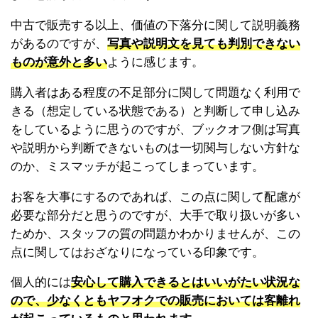
中古で販売する以上、価値の下落分に関して説明義務
があるのですが、
写真や説明文を見ても判別できない
ものが意外と多い
ように感じます。
購入者はある程度の不足部分に関して問題なく利用で
きる（想定している状態である）と判断して申し込み
をしているように思うのですが、ブックオフ側は写真
や説明から判断できないものは一切関与しない方針な
のか、ミスマッチが起こってしまっています。
お客を大事にするのであれば、この点に関して配慮が
必要な部分だと思うのですが、大手で取り扱いが多い
ためか、スタッフの質の問題かわかりませんが、この
点に関してはおざなりになっている印象です。
個人的には
安心して購入できるとはいいがたい状況な
ので、少なくともヤフオクでの販売においては客離れ