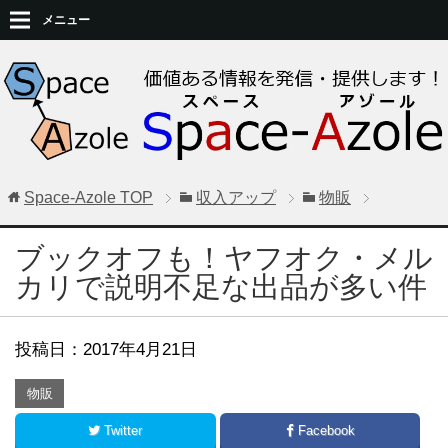
メニュー
Space-Azole
TOP
収入アップ
物販
ブックオフも！ヤフオク・メル
カリで説明不足な出品が多い件
投稿日：
2017年4月21日
物販
Twitter
Facebook