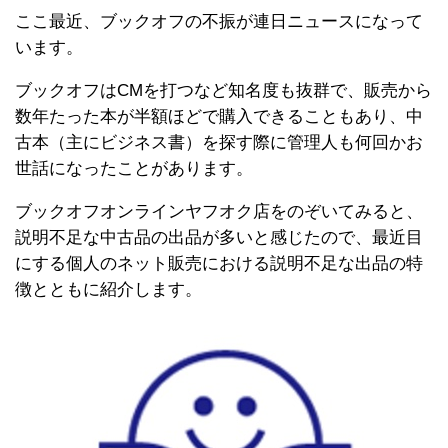
ここ最近、ブックオフの不振が連日ニュースになって
います。
ブックオフはCMを打つなど知名度も抜群で、販売から
数年たった本が半額ほどで購入できることもあり、中
古本（主にビジネス書）を探す際に管理人も何回かお
世話になったことがあります。
ブックオフオンラインヤフオク店をのぞいてみると、
説明不足な中古品の出品が多いと感じたので、最近目
にする個人のネット販売における説明不足な出品の特
徴とともに紹介します。