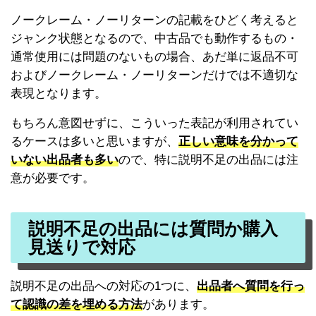
ノークレーム・ノーリターンの記載をひどく考えると
ジャンク状態となるので、中古品でも動作するもの・
通常使用には問題のないもの場合、あだ単に返品不可
およびノークレーム・ノーリターンだけでは不適切な
表現となります。
もちろん意図せずに、こういった表記が利用されてい
るケースは多いと思いますが、
正しい意味を分かって
いない出品者も多い
ので、特に説明不足の出品には注
意が必要です。
説明不足の出品には質問か購入
見送りで対応
説明不足の出品への対応の1つに、
出品者へ質問を行っ
て認識の差を埋める方法
があります。