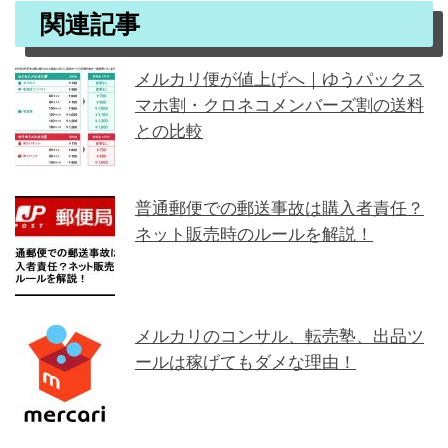
関連記事
メルカリ便が値上げへ｜ゆうパックス
マホ割・クロネコメンバーズ割の送料
との比較
普通郵便での郵送事故は購入者責任？
ネット販売時のルールを解説！
メルカリのコンサル、転売塾、出品ツ
ールは稼げてもダメな理由！