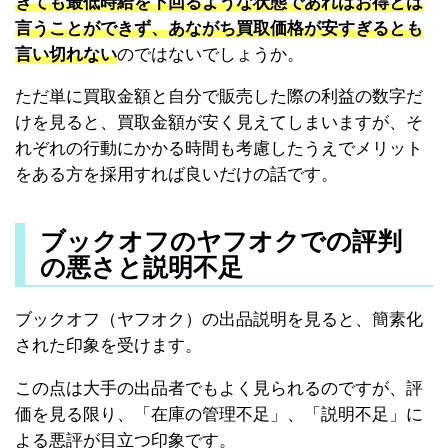
きても最低時給を下回るような状態であればお得とは
言うことができず、あながち買取価格が安すぎるとも
言い切れない
のではないでしょうか。
ただ単に買取金額と自分で販売した際の利益の数字だ
けを見ると、買取金額が安く見えてしまいますが、そ
れぞれの行動にかかる時間も考慮したうえでメリット
をある方を採用すれば良いだけの話です。
ブックオフのヤフオクでの評判
の悪さと説明不足
ブックオフ（ヤフオク）の出品説明を見ると、簡素化
された印象を受けます。
この点は大手の出品者でもよく見られるのですが、評
価を見る限り、「在庫の管理不足」、「説明不足」に
よる悪評が目立つ印象です。