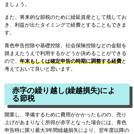
ましょう。
また、将来的な節税のために繰延資産として残してお
き、利益が出たタイミングで経費とすることもできま
す。
青色申告控除や基礎控除、社会保険控除などの金額を
踏まえたうえで利用するかどうか決めることができる
ので、
年末もしくは確定申告の時期に調整する経費
と
考えておいて良いと思います。
赤字の繰り越し(繰越損失)によ
る節税
開業し、準備するために費用がかかったものの、売り
上げがあまりなく所得が赤字となった場合には、青色
申告時に限り最大3年間繰越損失により、翌年度以降の