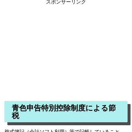
スポンサーリンク
青色申告特別控除制度による節
税
複式簿記（会計ソフト利用）等で記帳していること