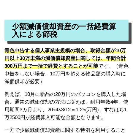
少額減価償却資産の一括経費算
入による節税
青色申告する個人事業主規模の場合、取得金額が10万
円以上30万未満の減価償却資産に関しては、年間合計
300万円まで一括で経費とすることが可能
です。（青色
申告をしない場合、10万円を超える物品類の購入時に
減価償却が必要）
例えば、10月に新品の20万円のパソコンを購入した場
合、通常の減価償却の方法に従えば、耐用年数4年、使
用期間3カ月より、20÷4×3/12＝1.25(万円)、すなはち1
万2500円が経費算入可能な金額となります。
一方で少額減価償却資産に関する特例を利用すること