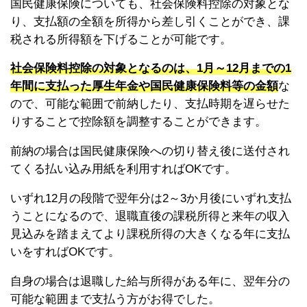
国民健康保険についても、社会保険料控除の対象とな
り、支払額の全額を所得から差し引くことができ、課
税される所得額を下げることが可能です。
社会保険料控除の対象となるのは、1月～12月までの1
年間に支払った厚生年金や国民健康保険料等の金額
な
ので、可能な範囲で前納したり、支払時期を遅らせた
りすることで控除額を調整することができます。
前納の場合は国民健康保険への切り替え後に送付され
てくる払い込み用紙を利用すればOKです。
いずれ12月の段階で翌年分は2～3か月後にいずれ支払
うことになるので、退職直後の課税所得と来年の収入
見込みを踏まえてより課税所得の大きくなる年に支払
いをすればOKです。
自身の場合は退職した給与所得がある年に、翌年分の
可能な範囲まで支払う方がお得でした。