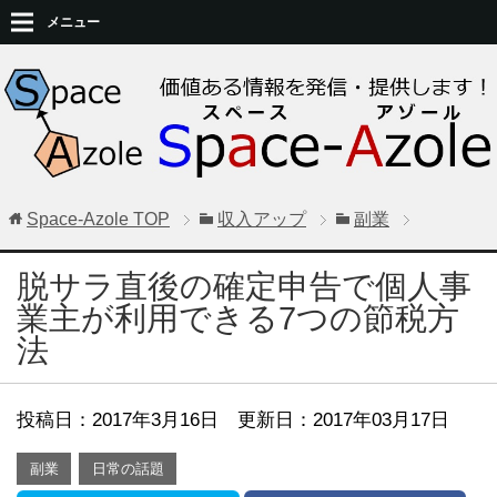
メニュー
Space-Azole
TOP
収入アップ
副業
脱サラ直後の確定申告で個人事
業主が利用できる7つの節税方
法
投稿日：
2017年3月16日
更新日：2017年03月17日
副業
日常の話題