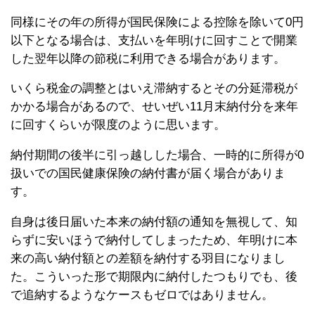
同様にその年の所得が国民保険による控除を除いて0円
以下となる場合は、支払いを年明けに回すことで開業
した翌年以降の節税に利用できる場合があります。
いくら税金の調整とはいえ滞納するとその分延滞税が
かかる場合があるので、せいぜい11月末納付分を来年
に回すくらいが限度のように思います。
納付期間の後半に引っ越しした場合、一時的に所得が0
扱いでの国民健康保険の納付書が届く場合がありま
す。
自身は後日届いた本来の納付額の通知を無視して、知
らずに安いほうで納付してしまったため、年明けに本
来の高い納付額との差額を納付する羽目になりまし
た。こういった形で期限内に納付したつもりでも、後
で追納するようなケースもゼロではありません。