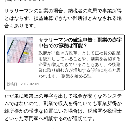
サラリーマンの副業の場合、納税者の意思で事業所得
とはならず、損益通算できない雑所得とみなされる場
合もあります。
サラリーマンの確定申告：副業の赤字
申告での節税は可能？
政府が「働き方改革」として正社員の副業
を後押ししていることや、副業を容認する
企業が増えてきていることもあり、今後副
業に取り組む方が増加する傾向にあると思
われます。 副業を始める理
投稿日：
2017-02-09
ただ単に帳簿上の赤字を出して税金が安くなるシステ
ムではないので、副業で収入を得ていても事業所得か
雑所得かの曖昧な位置にいる場合は、税務署や税理士
といった専門家へ相談するのが適切です。