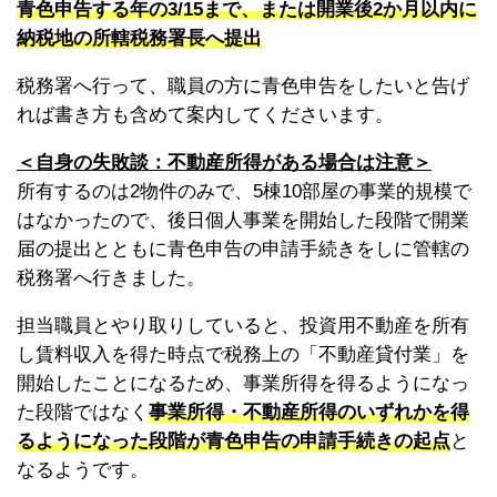
青色申告する年の3/15まで、または開業後2か月以内に
納税地の所轄税務署長へ提出
税務署へ行って、職員の方に青色申告をしたいと告げ
れば書き方も含めて案内してくださいます。
＜自身の失敗談：不動産所得がある場合は注意＞
所有するのは2物件のみで、5棟10部屋の事業的規模で
はなかったので、後日個人事業を開始した段階で開業
届の提出とともに青色申告の申請手続きをしに管轄の
税務署へ行きました。
担当職員とやり取りしていると、投資用不動産を所有
し賃料収入を得た時点で税務上の「不動産貸付業」を
開始したことになるため、事業所得を得るようになっ
た段階ではなく
事業所得・不動産所得のいずれかを得
るようになった段階が青色申告の申請手続きの起点
と
なるようです。