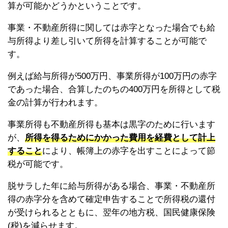
算が可能かどうかということです。
事業・不動産所得に関しては赤字となった場合でも給
与所得より差し引いて所得を計算することが可能で
す。
例えば給与所得が500万円、事業所得が100万円の赤字
であった場合、合算したのちの400万円を所得として税
金の計算が行われます。
事業所得も不動産所得も基本は黒字のために行います
が、
所得を得るためにかかった費用を経費として計上
すること
により、帳簿上の赤字を出すことによって節
税が可能です。
脱サラした年に給与所得がある場合、事業・不動産所
得の赤字分を含めて確定申告することで所得税の還付
が受けられるとともに、翌年の地方税、国民健康保険
(税)を減らせます。