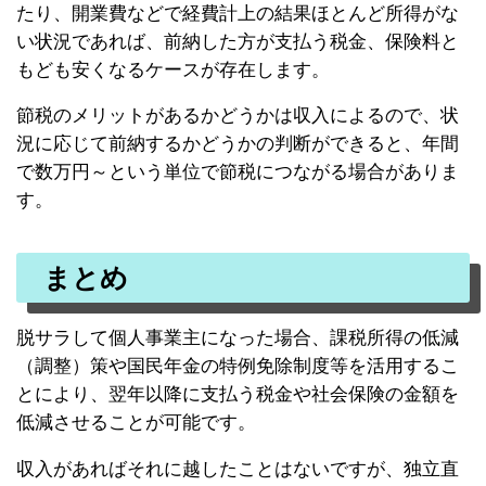
たり、開業費などで経費計上の結果ほとんど所得がな
い状況であれば、前納した方が支払う税金、保険料と
もども安くなるケースが存在します。
節税のメリットがあるかどうかは収入によるので、状
況に応じて前納するかどうかの判断ができると、年間
で数万円～という単位で節税につながる場合がありま
す。
まとめ
脱サラして個人事業主になった場合、課税所得の低減
（調整）策や国民年金の特例免除制度等を活用するこ
とにより、翌年以降に支払う税金や社会保険の金額を
低減させることが可能です。
収入があればそれに越したことはないですが、独立直