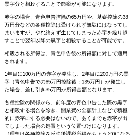
黒字分と相殺することで節税が可能になります。
赤字の場合、青色申告控除の65万円や、基礎控除の38
万円分などの各種控除は受けられず無駄にはなってし
まいますが、やむ終えず生じてしまった赤字を繰り越
すことで翌年以降の黒字と相殺することが可能です。
相殺される所得は、青色申告後の所得額に対して適用
されます。
1年目に100万円の赤字が発生し、2年目に200万円の黒
字（青色申告での65万円控除後：135万円）が発生し
た場合、差し引き35万円が所得金額となります。
各種控除の関係から、前年度の青色申告した際の黒字
と相殺する場合を除き、開業費の全額計上などで積極
的に赤字にする必要はないので、あくまでも赤字が出
てしまった場合の処置という位置づけになります。
（理想は各種控除を反映後課税所得がちょうど0になる