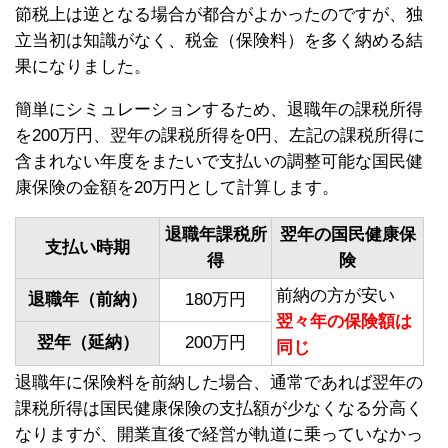
節税上は逆となる場合が都合がよかったのですが、独
立当初は知識がなく、税金（保険料）を多く納める結
果になりました。
簡単にシミュレーションするため、退職年の課税所得
を200万円、翌年の課税所得を0円、左記の課税所得に
含まれない年度をまたいで支払いの調整可能な国民健
康保険の金額を20万円として計算します。
退職年課税所
翌年の国民健康保
支払い時期
得
険
前納の方が安い
退職年（前納）
180万円
翌々年の保険額は
翌年（延納）
200万円
同じ
退職年に保険料を前納した場合、通常であれば翌年の
課税所得は国民健康保険の支払額が少なくなる分高く
なりますが、開業直後で経営が軌道に乗っていなかっ