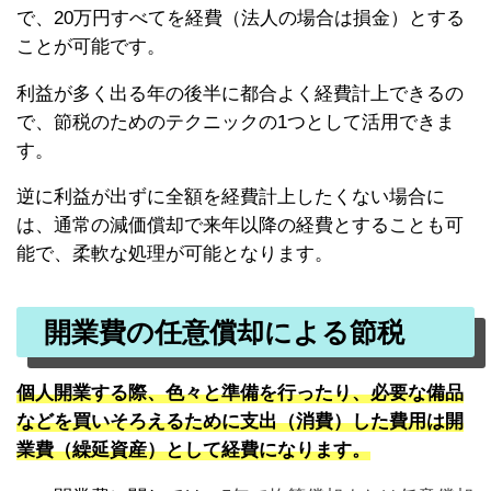
で、20万円すべてを経費（法人の場合は損金）とする
ことが可能です。
利益が多く出る年の後半に都合よく経費計上できるの
で、節税のためのテクニックの1つとして活用できま
す。
逆に利益が出ずに全額を経費計上したくない場合に
は、通常の減価償却で来年以降の経費とすることも可
能で、柔軟な処理が可能となります。
開業費の任意償却による節税
個人開業する際、色々と準備を行ったり、必要な備品
などを買いそろえるために支出（消費）した費用は
開
業費（繰延資産）として経費になります。