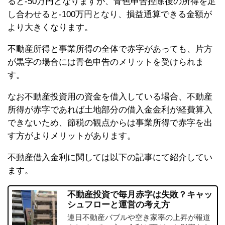
ると-50万円となりますが、青色申告控除後の所得を足
し合わせると-100万円となり、損益通算できる金額が
より大きくなります。
不動産所得と事業所得の全体で赤字があっても、片方
が黒字の場合には青色申告のメリットを受けられま
す。
なお不動産投資用の資金を借入している場合、不動産
所得が赤字であれば土地部分の借入金金利が経費算入
できないため、節税の観点からは事業所得で赤字を出
す方がよりメリットがあります。
不動産借入金利に関しては以下の記事にて紹介してい
ます。
不動産投資で毎月赤字は失敗？キャッ
シュフローと運営の考え方
連日不動産バブルや空き家率の上昇が報道