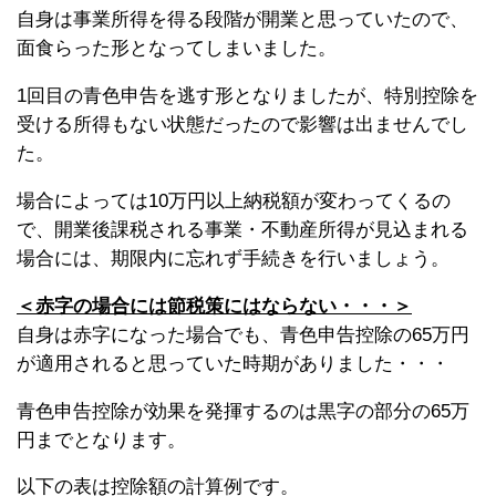
自身は事業所得を得る段階が開業と思っていたので、
面食らった形となってしまいました。
1回目の青色申告を逃す形となりましたが、特別控除を
受ける所得もない状態だったので影響は出ませんでし
た。
場合によっては10万円以上納税額が変わってくるの
で、開業後課税される事業・不動産所得が見込まれる
場合には、期限内に忘れず手続きを行いましょう。
＜赤字の場合には節税策にはならない・・・＞
自身は赤字になった場合でも、青色申告控除の65万円
が適用されると思っていた時期がありました・・・
青色申告控除が効果を発揮するのは黒字の部分の65万
円までとなります。
以下の表は控除額の計算例です。