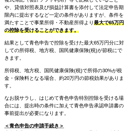
や、貸借対照表及び損益計算書を添付して法定申告期
限内に提出するなど一定の条件がありますが、条件を
満たすことで事業所得・不動産所得より
最大で65万円
の控除を受けることができます。
結果として青色申告で控除を受けた最大65万円分に対
しての所得税、地方税、国民健康保険(税)が節税にで
きます。
所得税、地方税、国民健康保険(税)で所得の30%が税
金・保険料となる場合、約20万円の節税効果がありま
す。
なお脱サラし、はじめて青色申告特別控除を受ける場
合には、提出時の条件に加えて青色申告承認申請書の
事前提出が必要になります。
＜青色申告の申請手続き＞