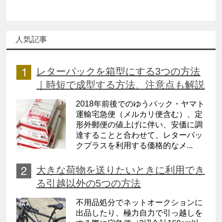
人気記事
レターパックを箱型にする3つの方法
｜時短で成型する方法、注意点も解説
2018年前後でのゆうパック・ヤマト
運輸宅急便（メルカリ便含む）、定
形外郵便の値上げに伴い、安価に調
達することと合わせて、レターパッ
クプラスを利用する価格的なメ...
大きな荷物を送りたいときに利用でき
る引越以外の5つの方法
不用品処分でネットオークションに
出品したり、極力自力で引っ越しを