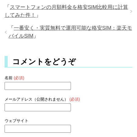
「
スマートフォンの月額料金を格安SIM比較用に計算
してみた件！
」
「
一番安く・実質無料で運用可能な格安SIM：楽天モ
バイルSIM
」
コメントをどうぞ
名前
(必須)
メールアドレス（公開されません）
(必須)
ウェブサイト