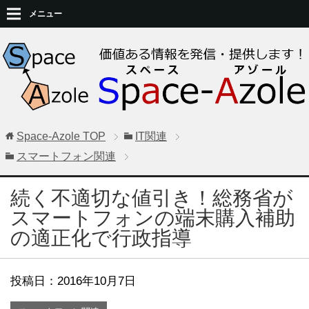
メニュー
Space-Azole
TOP
IT関連
スマートフォン関連
続く不適切な値引き！総務省が
スマートフォンの端末購入補助
の適正化で行政指導
投稿日：
2016年10月7日