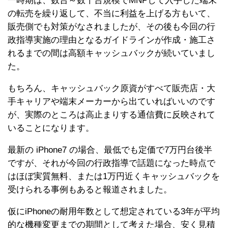
一時期は、数台～数十台規模でMNPして入手した端末
の転売を繰り返して、不当に利益を上げる方もいて、
販売側でも対策がなされましたが、その後も今回の行
政指導実施の理由となるガイドラインが作成・施工さ
れるまでの間は高額キャッシュバックが続いていまし
た。
もちろん、キャッシュバック原資がすべて販売店・大
手キャリアや端末メーカーから出ていればいいのです
が、実際のところは高止まりする通信費に反映されて
いることになります。
最新の iPhone7 の場合、最低でも定価で7万円台後半
ですが、それが今回の行政指導で話題になった時点で
はほぼ実質無料、または1万円近くキャッシュバックを
受けられる事例もあると報道されました。
仮にiPhoneの耐用年数として想定されている3年が平均
的な機種変更までの期間として考えた場合、安く見積