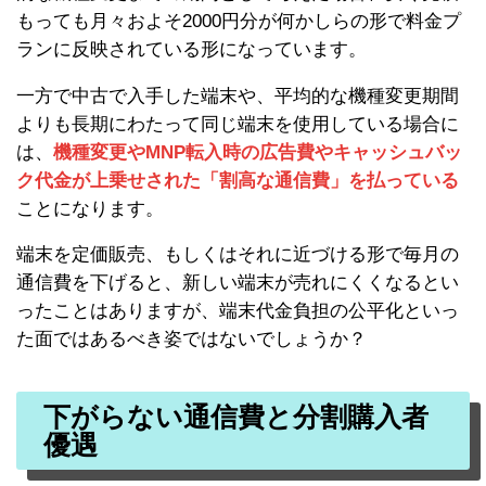
もっても月々およそ2000円分が何かしらの形で料金プ
ランに反映されている形になっています。
一方で中古で入手した端末や、平均的な機種変更期間
よりも長期にわたって同じ端末を使用している場合に
は、
機種変更やMNP転入時の広告費やキャッシュバッ
ク代金が上乗せされた「割高な通信費」を払っている
ことになります。
端末を定価販売、もしくはそれに近づける形で毎月の
通信費を下げると、新しい端末が売れにくくなるとい
ったことはありますが、端末代金負担の公平化といっ
た面ではあるべき姿ではないでしょうか？
下がらない通信費と分割購入者
優遇