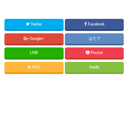
Twitter
Facebook
Google+
はてブ
LINE
Pocket
RSS
feedly