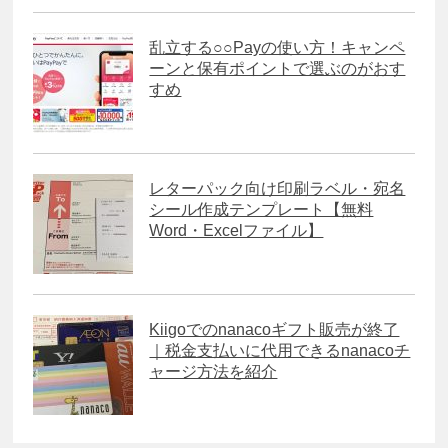
乱立する○○Payの使い方！キャンペ
ーンと保有ポイントで選ぶのがおす
すめ
レターパック向け印刷ラベル・宛名
シール作成テンプレート【無料
Word・Excelファイル】
Kiigoでのnanacoギフト販売が終了
｜税金支払いに代用できるnanacoチ
ャージ方法を紹介