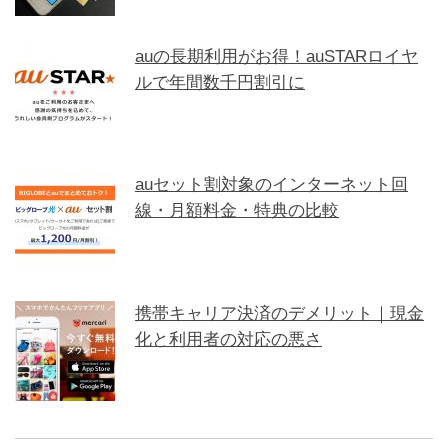
auの長期利用がお得！auSTARロイヤ
ルで年間数千円割引に
auセット割対象のインターネット回
線・月額料金・特典の比較
携帯キャリア決済のデメリット｜現金
化と利用者の対応の悪さ