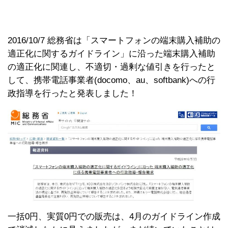
2016/10/7 総務省は「スマートフォンの端末購入補助の
適正化に関するガイドライン」に沿った端末購入補助
の適正化に関連し、不適切・過剰な値引きを行ったと
して、携帯電話事業者(docomo、au、softbank)への行
政指導を行ったと発表しました！
一括0円、実質0円での販売は、4月のガイドライン作成