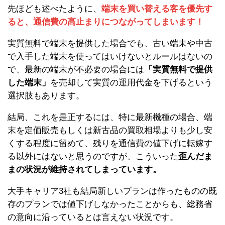
先ほども述べたように、
端末を買い替える客を優先す
ると、通信費の高止まりにつながってしまいます！
実質無料で端末を提供した場合でも、古い端末や中古
で入手した端末を使ってはいけないとルールはないの
で、最新の端末が不必要の場合には
「実質無料で提供
した端末」
を売却して実質の運用代金を下げるという
選択肢もあります。
結局、これを是正するには、特に最新機種の場合、端
末を定価販売もしくは新古品の買取相場よりも少し安
くする程度に留めて、残りを通信費の値下げに転嫁す
る以外にはないと思うのですが、こういった
歪んだま
まの状況が維持されてしまっています。
大手キャリア3社も結局新しいプランは作ったものの既
存のプランでは値下げしなかったことからも、総務省
の意向に沿っているとは言えない状況です。