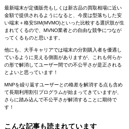
最新端末が定価販売もしくは新古品の買取相場に近い
金額で提供されるようになると、今度は型落ちした安
い端末＋格安SIM(MVMO)といった比較する選択肢が生
まれてくるので、MVNO業者との自由な競争につなが
ってくるものと思います。
他にも、大手キャリアでは端末の分割購入者を優遇し
ているように見える側面がありますが、これも何らか
の形で解消してユーザー間での不公平さが是正される
とよいと思っています！
MNPを繰り返すユーザーとの格差を解消する点も含め
て長期利用割引プログラムが始まってきていますが、
さらに踏み込んで不公平さが解消することに期待で
す！
こんな記事も読まれています