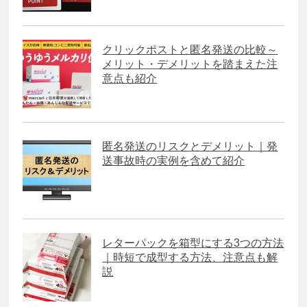
クリックポストと匿名発送の比較～
メリット・デメリットを踏まえた注
意点も紹介
匿名発送のリスクとデメリット｜発
送事故時の実例を含めて紹介
レターパックを箱型にする3つの方法
｜時短で成型する方法、注意点も解
説