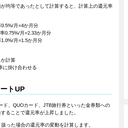
額が均等であったとして計算すると、計算上の還元率
0.5%/月=4か月分
0.75%/月=2.33か月分
1.0%/月=1.5か月分
るか計算
元率に掛け合わせる
ートUP
カード、QUOカード、JTB旅行券といった金券類への
換することで還元率が上昇しました。
り扱った場合の還元率の変動を計算します。