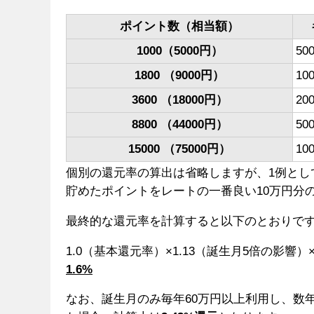
ポイント数（相当額）
1000（5000円）
50
1800 （9000円）
10
3600 （18000円）
20
8800 （44000円）
50
15000 （75000円）
10
個別の還元率の算出は省略しますが、1例として
貯めたポイントをレートの一番良い10万円分
最終的な還元率を計算すると以下のとおりで
1.0（基本還元率）×1.13（誕生月5倍の影響）
1.6%
なお、誕生月のみ毎年60万円以上利用し、数