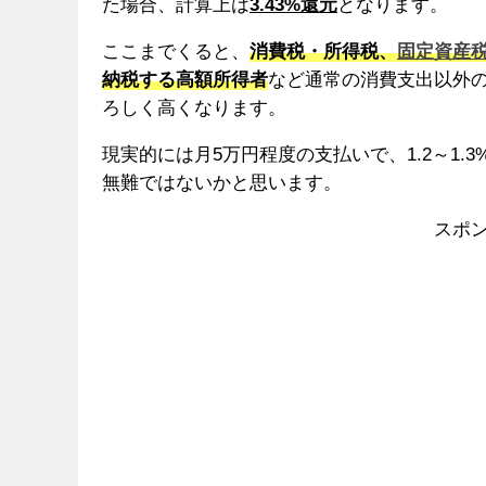
た場合、計算上は
3.43%還元
となります。
ここまでくると、
消費税・所得税、
固定資産
納税する高額所得者
など通常の消費支出以外
ろしく高くなります。
現実的には月5万円程度の支払いで、1.2～1
無難ではないかと思います。
スポ