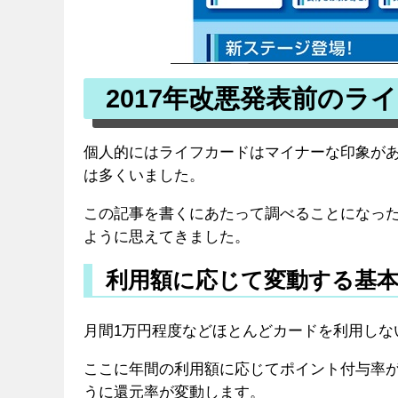
2017年改悪発表前のラ
個人的にはライフカードはマイナーな印象が
は多くいました。
この記事を書くにあたって調べることになっ
ように思えてきました。
利用額に応じて変動する基
月間1万円程度などほとんどカードを利用しな
ここに年間の利用額に応じてポイント付与率
うに還元率が変動します。