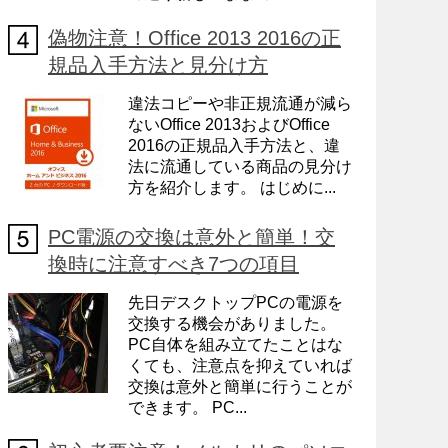
偽物注意！Office 2013 2016の正
規品入手方法と見分け方
違法コピーや非正規流通が減ら
ないOffice 2013およびOffice
2016の正規品入手方法と、違
法に流通している商品の見分け
方を紹介します。 はじめに...
PC電源の交換は意外と簡単！交
換時に注意すべき7つの項目
先日デスクトップPCの電源を
交換する機会がありました。
PC自体を組み立てたことはな
くても、注意点を抑えていれば
交換は意外と簡単に行うことが
できます。 PC...