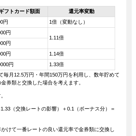
ギフトカード額面
還元率変動
00円
1倍（変動なし）
000円
1.11倍
000円
000円
1.14倍
0000円
1.33倍
毎月12.5万円・年間150万円を利用し、数年貯めて
の金券類と交換した場合を考えます。
す。
×1.33（交換レートの影響）＋0.1（ボーナス分）＝
年かけて一番レートの良い還元率で金券類に交換し