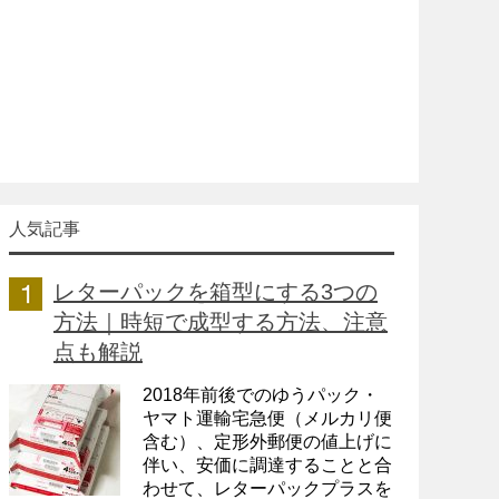
人気記事
レターパックを箱型にする3つの
方法｜時短で成型する方法、注意
点も解説
2018年前後でのゆうパック・
ヤマト運輸宅急便（メルカリ便
含む）、定形外郵便の値上げに
伴い、安価に調達することと合
わせて、レターパックプラスを