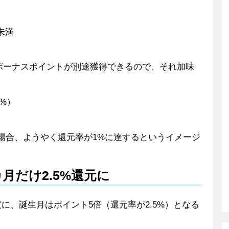
未満
のボーナスポイントが別途獲得できるので、それ加味
3%）
した場合、ようやく還元率が1%に達するというイメージ
月だけ2.5%還元に
に、誕生月はポイント5倍（還元率が2.5%）となる