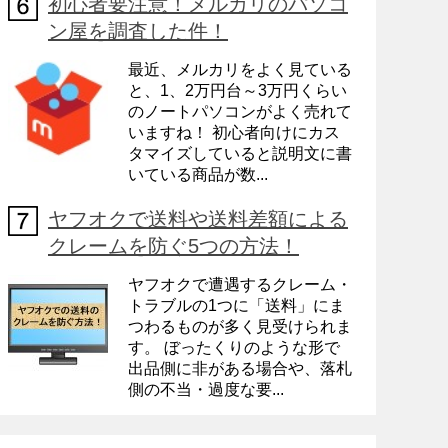
初心者要注意！メルカリのパソコ
ン屋を調査した件！
最近、メルカリをよく見ている
と、1、2万円台～3万円くらい
のノートパソコンがよく売れて
いますね！ 初心者向けにカス
タマイズしていると説明文に書
いている商品が数...
ヤフオクで送料や送料差額による
クレームを防ぐ5つの方法！
ヤフオクで遭遇するクレーム・
トラブルの1つに「送料」にま
つわるものが多く見受けられま
す。 ぼったくりのような形で
出品側に非がある場合や、落札
側の不当・過度な要...