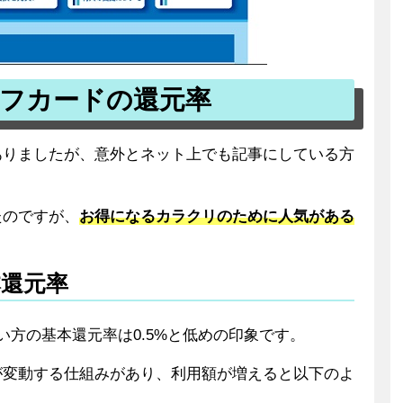
イフカードの還元率
ありましたが、意外とネット上でも記事にしている方
たのですが、
お得になるカラクリのために人気がある
本還元率
い方の基本還元率は0.5%と低めの印象です。
が変動する仕組みがあり、利用額が増えると以下のよ