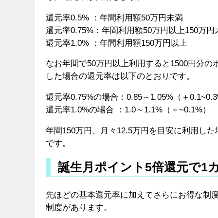
還元率0.5% ：年間利用額50万円未満
還元率0.75%：年間利用額50万円以上150万円
還元率1.0% ：年間利用額150万円以上
なお年間で50万円以上利用すると1500円分
した場合の還元率は以下のとおりです。
還元率0.75%の場合：0.85～1.05%（＋0.1~0.
還元率1.0%の場合 ：1.0～1.1%（＋~0.1%）
年間150万円、月々12.5万円を目安に利用
です。
誕生月ポイント5倍還元で1カ
先ほどの基本還元率に加えてさらにお得な制度
制度があります。