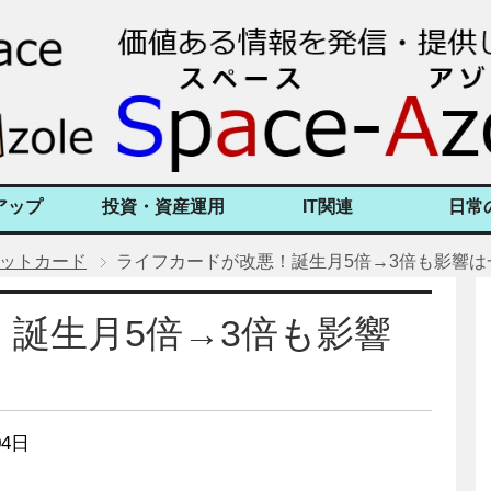
アップ
投資・資産運用
IT関連
日常
ットカード
ライフカードが改悪！誕生月5倍→3倍も影響は
誕生月5倍→3倍も影響
4日