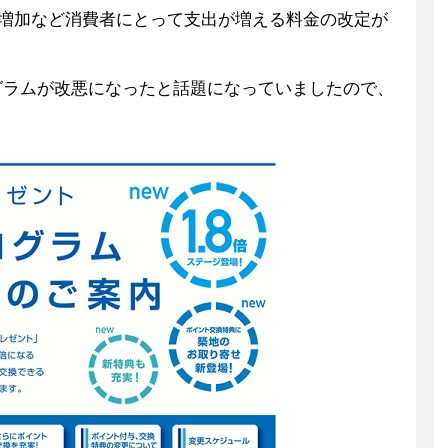
険料増加など消費者にとって支出が増える料金の改定が
グラムが改悪になったと話題になっていましたので、
。