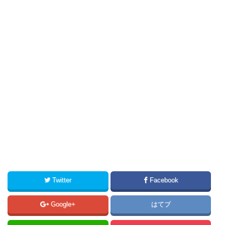
Twitter
Facebook
Google+
はてブ