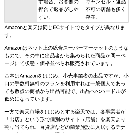
す場合、お客側の
キャンセル・返品
都合で返品がしや
不可の店舗も多く
すい。
存在。
Amazonと楽天は同じECサイトでもタイプが異なりま
す。
Amazonはネット上の総合スーパーマーケットのような
もので、その中に出品者から集められた商品が同一ペ
ージにて状態・価格並べられ販売されています。
基本はAmazonをはじめ、小売事業者の出品ですが、小
口の手数料無料のプランを利用すれば一般個人であっ
ても数点の商品から出品可能で、出品へのハードルが
低めになっています。
一方で楽天市場をはじめとする楽天では、各事業者が
「出店」という形で個別のサイト（店舗）を楽天より
割り当てられ、百貨店などの商業施設に入居するテナ