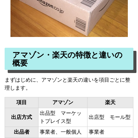
アマゾン・楽天の特徴と違いの
概要
まずはじめに、アマゾンと楽天の違いを項目ごとに整
理します。
項目
アマゾン
楽天
出品型 マーケッ
出店方式
出店型 モール型
トプレイス型
出品者
事業者、一般個人
事業者