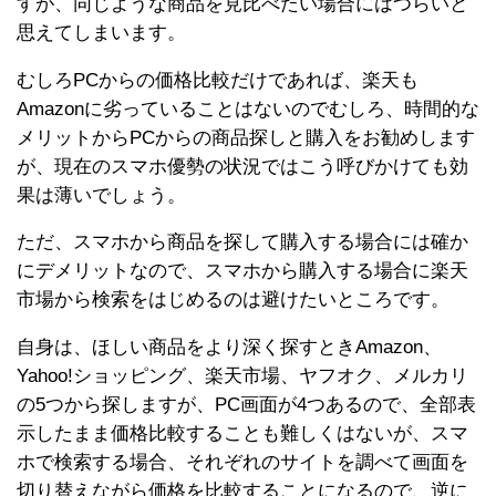
すが、同じような商品を見比べたい場合にはつらいと
思えてしまいます。
むしろPCからの価格比較だけであれば、楽天も
Amazonに劣っていることはないのでむしろ、時間的な
メリットからPCからの商品探しと購入をお勧めします
が、現在のスマホ優勢の状況ではこう呼びかけても効
果は薄いでしょう。
ただ、スマホから商品を探して購入する場合には確か
にデメリットなので、スマホから購入する場合に楽天
市場から検索をはじめるのは避けたいところです。
自身は、ほしい商品をより深く探すときAmazon、
Yahoo!ショッピング、楽天市場、ヤフオク、メルカリ
の5つから探しますが、PC画面が4つあるので、全部表
示したまま価格比較することも難しくはないが、スマ
ホで検索する場合、それぞれのサイトを調べて画面を
切り替えながら価格を比較することになるので、逆に