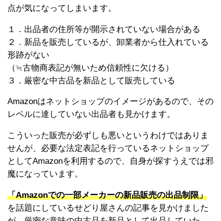
点が気になってしまいます。
１．出品者の住所等が開示されていない場合がある
２．新品を販売しているが、卸業者から仕入れている
形跡がない
（≒古物商表記が無いため信頼性に欠ける）
３．厳密な中古品を新品として販売している
Amazonはネットショップのイメージがあるので、その
レベルに達していない出品者も見かけます。
こういった販売が必ずしも悪いというわけではありま
せんが、必要な法定表記を行っているネットショップ
としてAmazonを利用するので、自身が探すうえでは邪
魔になっています。
「Amazonでの一部メーカーの新品販売の出品制限」
を話題にしているせどり屋さんの記事を見かけました
が、厳密な意味の中古品を新品として出品していた