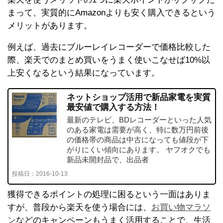
まって、実質的にAmazonよりも安く購入できるという
メリットがあります。
例えば、過去にブルーレイレコーダーで価格比較した
際、楽天でのまとめ買いをうまく使いこなせば10%以
上安くなるという結果になっています。
ネットショップ活用で新品家電を実質
最安値で購入する方法！
最新のテレビ、BDレコーダーといった人気
のある家電は需要が高く、特に数万円前後
の価格帯の商品は中古になっても値段が下
がりにくい傾向にあります。 ヤフオクでも
新品未開封品で、出品者
投稿日：
2016-10-13
獲得できるポイントの処理に困るという一面はありま
すが、普段から楽天を使う場合には、
お買い物マラソ
ン
などのキャンペーンもうまく活用することで、生活