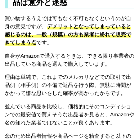
品は意外と迷惑
買い物するうえでは可もなく不可もなくというのが自
身の意見ですが、
デメリットとなってしまっていると
感じるのは、一般（規模）の方も業者に紛れて販売で
きてしまう点
です。
自身がAmazonで購入するときは、できる限り事業者の
出品している商品を選んで購入しています。
理由は単純で、これまでのメルカリなどでの取引で出
品側（相手側）の不備で返品を行う際、無駄に時間が
かかって嫌な思いをした確率が高かったからです。
並んでいる商品を比較し、価格的にそのコンディショ
ンでの最安値で買えそうな出品者を見ると、Amazonや
名の知れた業者ではないことが良くあります。
念のため出品者情報や商品ページを精査すると以下の