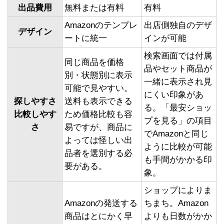
出品費用
無料または有料
有料
Amazonのテンプレ
出店側独自のデザ
デザイン
ートに統一
インが可能
検索画面では付属
同じ商品を価格
品やセット商品が
別・状態別に表示
一緒に表示され見
可能で見やすい。
にくい印象があ
探しやすさ
送料も表示できる
る。「最安ショッ
比較しやす
ため価格比較も容
プを見る」の項目
さ
易ですが、商品に
でAmazonと同じ
よっては怪しい出
ように比較が可能
品者を選別する必
も手間がかかる印
要がある。
象。
ショップによりま
Amazonの発送する
ちまち。Amazon
商品はとにかく早
よりも日数がかか