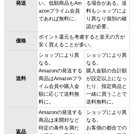
発送
い。低額商品もAm
る場合がある。送
azonプライム会員
料もショップによ
であれば無料に。
り異なり個別の確
認が必要。
ポイント還元も考慮すると楽天の方が
価格
安く買えることが多い。
ショップにより異
ショップにより異
なる。
なる。
Amazonの発送する
購入金額の合計額
送料
商品はAmazonプラ
が設定以上になっ
イム会員や購入金
たり、指定商品と
額に応じて送料無
一緒に買うことで
料に。
送料無料に。
Amazonの発送する
ショップにより異
商品は未開封など
なる。
特定の条件を満た
お客側の都合での
返品