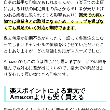
自身の勝手な印象かもしれませんが、（楽天での出店
における月額の固定費用の高さから出店者が売り上げ
のある業者に限られてくる影響もあり）
楽天での買い
物では事業者との取引になるため、ショップを選ばな
くても満足のいく対応が期待できます
。
過去何度か初期不良があったり、誤って多重注文にな
ってしまいキャンセルの依頼を出させていただいたこ
ともありますが、どの店舗も対応がスムーズでした。
Amazonでもこの点は同じだと思いますが、どの店舗を
選んでも対応に差が出にくいので、楽天での商品はよ
り安心して買い物できる印象です。
楽天ポイントによる還元で
Amazonよりも安く買える
楽天を使うメリットの1つに楽天ポイントがザクザクた