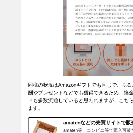
同様の状況はAmazonギフトでも同じで、
酬やプレゼントなどでも獲得できるため、換
ドも多数流通していると思われますが、こち
ます。
amatenなどの売買サイトで
amaten等、コンビニ等で購入