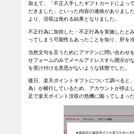
加えて、「不正入手したギフトカードによっ
だきました」といった内容の連絡がありまし
より、没収は免れる結果となりました。
不正行為に加担した・不正行為を実施したと
ってしまう可能性もあったことを知り、肝を
当然文句を言うためにアマテンに問い合わせを
せフォームのみでメールアドレスすら開示が
を受け付ける意思がないような状態でした。
後日、楽天ポイントギフトについて調べると
為）が横行しているため、アカウントが停止
足で楽天ポイント没収の危機に陥ってしまっ