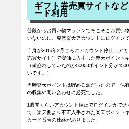
ギフト券売買サイトなど
ード利用
普段からお買い物マラソンでそこそこお買い
いないのに、突然楽天アカウントにログイン
自身が2016年2月ごろにアカウント停止（ア
売買サイト）で安価に入手した楽天ポイント
（値崩れしていたのか50000ポイント分が45
いです。）
当時楽天ポイントは貯める派だったので、保有
の収集や問い合わせに必死でした。
1週間くらいアカウント停止でログインができ
て、楽天側より不正入手された楽天ポイント
カード番号の連絡がありました。