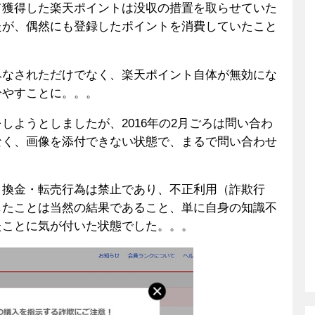
て獲得した楽天ポイントは没収の措置を取らせていた
たが、偶然にも登録したポイントを消費していたこと
みなされただけでなく、楽天ポイント自体が無効にな
冷やすことに。。。
しようとしましたが、2016年の2月ごろは問い合わ
なく、画像を添付できない状態で、まるで問い合わせ
、換金・転売行為は禁止であり、不正利用（詐欺行
したことは当然の結果であること、単に自身の知識不
たことに気が付いた状態でした。。。