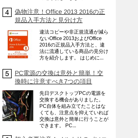
偽物注意！Office 2013 2016の正
規品入手方法と見分け方
違法コピーや非正規流通が減ら
ないOffice 2013およびOffice
2016の正規品入手方法と、違
法に流通している商品の見分け
方を紹介します。 はじめに...
PC電源の交換は意外と簡単！交
換時に注意すべき7つの項目
先日デスクトップPCの電源を
交換する機会がありました。
PC自体を組み立てたことはな
くても、注意点を抑えていれば
交換は意外と簡単に行うことが
できます。 PC...