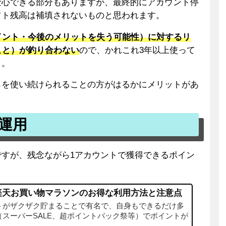
安心できる部分もありますが、最終的にアカウント停
フト残高は補填されないものと思われます。
イント・今後のメリットを失う可能性）に対するリ
こと）が釣り合わない
ので、かれこれ3年以上使って
。。
らを使い続けられることの方がはるかにメリットがあ
運用
すが、残念ながら1アカウントで獲得できるポイン
楽天お買い物マラソンのお得な利用方法と注意点
トがザクザク貯まることで有名で、自身もできるだけ多
スーパーSALE、超ポイントバック祭等）でポイントが