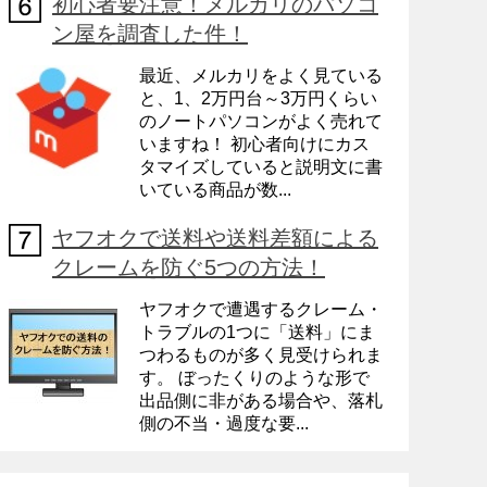
初心者要注意！メルカリのパソコ
ン屋を調査した件！
最近、メルカリをよく見ている
と、1、2万円台～3万円くらい
のノートパソコンがよく売れて
いますね！ 初心者向けにカス
タマイズしていると説明文に書
いている商品が数...
ヤフオクで送料や送料差額による
クレームを防ぐ5つの方法！
ヤフオクで遭遇するクレーム・
トラブルの1つに「送料」にま
つわるものが多く見受けられま
す。 ぼったくりのような形で
出品側に非がある場合や、落札
側の不当・過度な要...