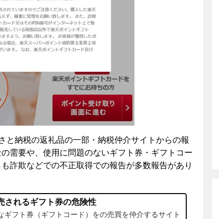
ふるさと納税の返礼品の一部・納税仲介サイトからの報
金の需要や、使用に問題のないギフト券・ギフトコー
らも詐欺などでの不正取得での報告が多数報告があり
販売されるギフト券の危険性
可能なギフト券（ギフトコード）をの売買を仲介するサイト