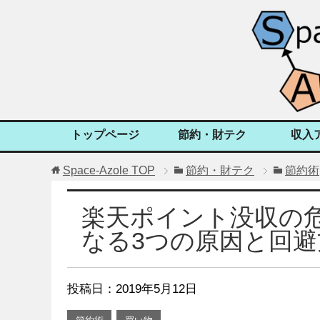
トップページ
節約・財テク
収入
Space-Azole
TOP
節約・財テク
節約術
楽天ポイント没収の
なる3つの原因と回避
投稿日：
2019年5月12日