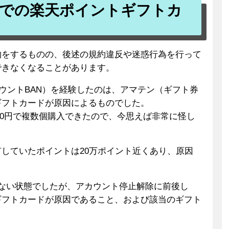
での楽天ポイントギフトカ
物をするものの、後述の規約違反や迷惑行為を行って
できなくなることがあります。
カウントBAN）を経験したのは、アマテン（ギフト券
ギフトカードが原因によるものでした。
000円で複数個購入できたので、今思えば非常に怪し
していたポイントは20万ポイント近くあり、原因
ない状態でしたが、アカウント停止解除に前後し
ギフトカードが原因であること、および該当のギフト