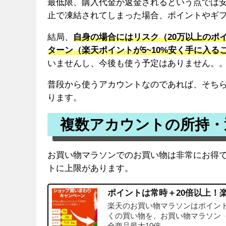
最低限、購入代金が返金されるという点では
止で凍結されてしまった場合、ポイントやギ
結局、
自身の場合にはリスク（20万以上のポ
ターン（楽天ポイントが5~10%安く手に入る
いませんし、今後も使う予定はありません。
普段から使うアカウントなのであれば、そち
ります。
複数アカウントの所持・
お買い物マラソンでのお買い物は非常にお得で
トに上限があります。
ポイントは常時＋20倍以上！
楽天のお買い物マラソンはポイン
くの買い物を、お買い物マラソン（
全商品最大10倍