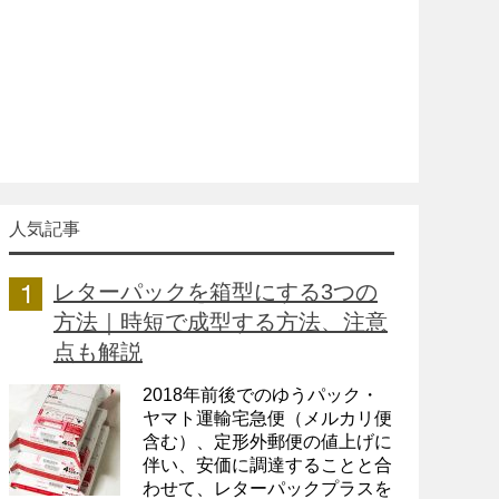
人気記事
レターパックを箱型にする3つの
方法｜時短で成型する方法、注意
点も解説
2018年前後でのゆうパック・
ヤマト運輸宅急便（メルカリ便
含む）、定形外郵便の値上げに
伴い、安価に調達することと合
わせて、レターパックプラスを