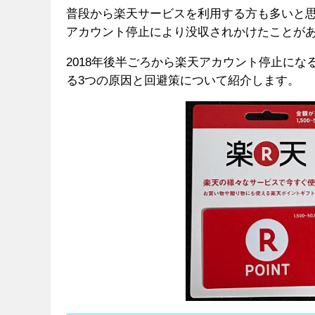
普段から楽天サービスを利用する方も多いと思
アカウント停止により没収されかけたことが
2018年後半ごろから楽天アカウント停止に
る3つの原因と回避策について紹介します。