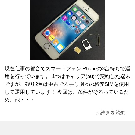
現在仕事の都合でスマートフォンiPhoneの3台持ちで運
用を行っています。 1つはキャリア(au)で契約した端末
ですが、残り2台は中古で入手し別々の格安SIMを使用
して運用しています！ 今回は、条件がそろっているた
め、他・・・
続きを読む