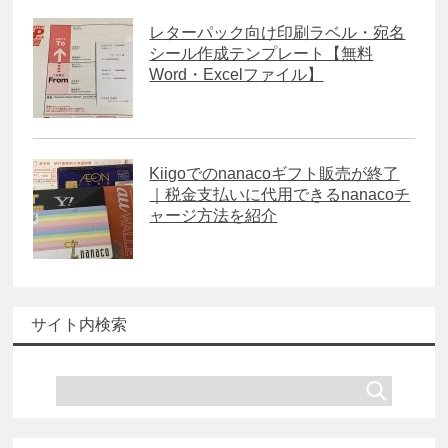
レターパック向け印刷ラベル・宛名
シール作成テンプレート【無料
Word・Excelファイル】
Kiigoでのnanacoギフト販売が終了
｜税金支払いに代用できるnanacoチ
ャージ方法を紹介
サイト内検索