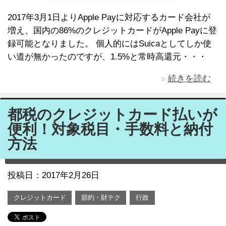
2017年3月1日よりApple Payに対応するカード会社が
増え、国内の86%のクレジットカードがApple Payに登
録可能となりました。 個人的にはSuicaとしてしか使
い道が無かったのですが、1.5%と常時高還元・・・
続きを読む
都税のクレジットカード払いが
便利！対象税目・手数料と納付
方法
投稿日：
2017年2月26日
クレジットカード
節約・財テク
行政