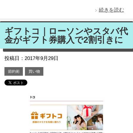
続きを読む
ギフトコ｜ローソンやスタバ代
金がギフト券購入で2割引きに
投稿日：
2017年9月29日
節約術
買い物