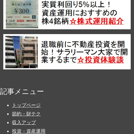
記事メニュー
トップページ
節約・財テク
収入アップ
投資・資産運用