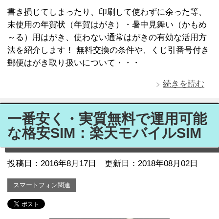
書き損じてしまったり、印刷して使わずに余った等、
未使用の年賀状（年賀はがき）・暑中見舞い（かもめ
～る）用はがき、使わない通常はがきの有効な活用方
法を紹介します！ 無料交換の条件や、くじ引番号付き
郵便はがき取り扱いについて・・・
続きを読む
一番安く・実質無料で運用可能
な格安SIM：楽天モバイルSIM
投稿日：
2016年8月17日
更新日：2018年08月02日
スマートフォン関連