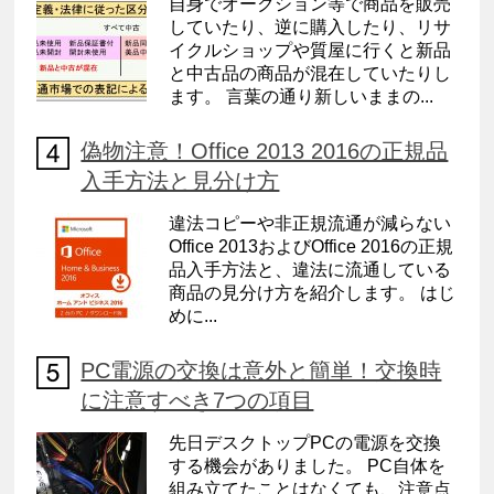
自身でオークション等で商品を販売
していたり、逆に購入したり、リサ
イクルショップや質屋に行くと新品
と中古品の商品が混在していたりし
ます。 言葉の通り新しいままの...
偽物注意！Office 2013 2016の正規品
入手方法と見分け方
違法コピーや非正規流通が減らない
Office 2013およびOffice 2016の正規
品入手方法と、違法に流通している
商品の見分け方を紹介します。 はじ
めに...
PC電源の交換は意外と簡単！交換時
に注意すべき7つの項目
先日デスクトップPCの電源を交換
する機会がありました。 PC自体を
組み立てたことはなくても、注意点