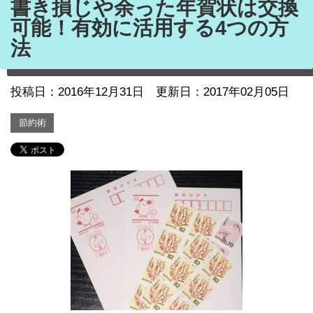
書き損じや余った年賀状は交換
可能！有効に活用する4つの方
法
投稿日：
2016年12月31日
更新日：2017年02月05日
節約術