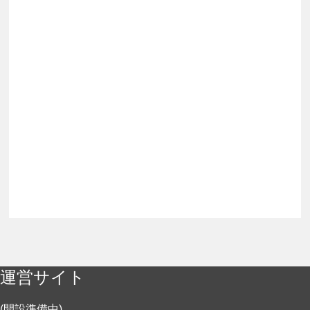
運営サイト
(開設準備中)