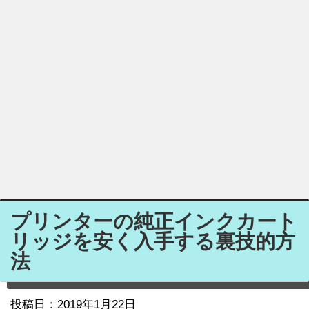
プリンターの純正インクカート
リッジを安く入手する裏技的方
法
投稿日：
2019年1月22日