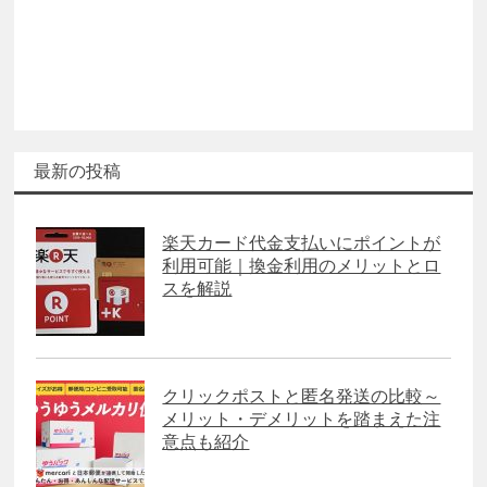
最新の投稿
楽天カード代金支払いにポイントが
利用可能｜換金利用のメリットとロ
スを解説
クリックポストと匿名発送の比較～
メリット・デメリットを踏まえた注
意点も紹介