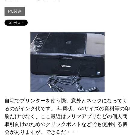
PC関連
自宅でプリンターを使う際、意外とネックになってく
るのがインク代です。 年賀状、A4サイズの資料等の印
刷だけでなく、ここ最近はフリマアプリなどの個人間
取引向けのためのクリックポストなどでも使用する機
会がありますが、できるだ・・・