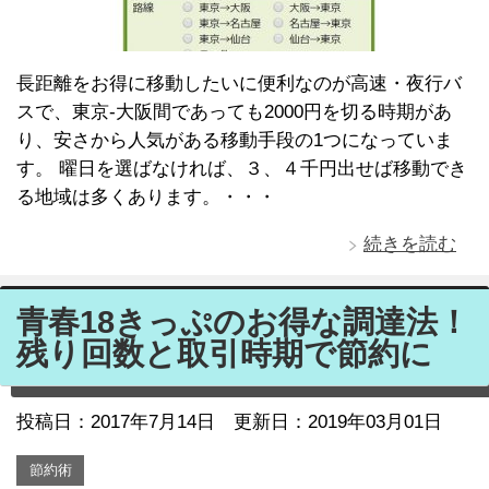
長距離をお得に移動したいに便利なのが高速・夜行バ
スで、東京-大阪間であっても2000円を切る時期があ
り、安さから人気がある移動手段の1つになっていま
す。 曜日を選ばなければ、３、４千円出せば移動でき
る地域は多くあります。・・・
続きを読む
青春18きっぷのお得な調達法！
残り回数と取引時期で節約に
投稿日：
2017年7月14日
更新日：2019年03月01日
節約術