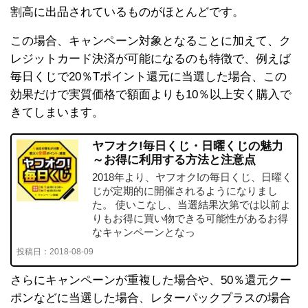
割高に出品されているものがほとんどです。
この場合、キャンペーン対象となることに加えて、ク
レジットカード決済が可能になるのも特徴で、例えば
毎日くじで20％Tポイント還元に当選した場合、この
効果だけで実質価格で額面よりも10％以上安く購入で
きてしまいます。
ヤフオク!毎日くじ・日曜くじの魅力
～お得に利用する方法と注意点
2018年より、ヤフオク!の毎日くじ、日曜く
じが定期的に開催されるようになりまし
た。 使いこなし、当選結果次第では以前よ
りもお得に買い物できる可能性があるお得
なキャンペーンとなっ
投稿日：
2018-08-09
さらにキャンペーンが重複した場合や、50％還元クー
ポンなどに当選した場合、レターパックプラスの場合