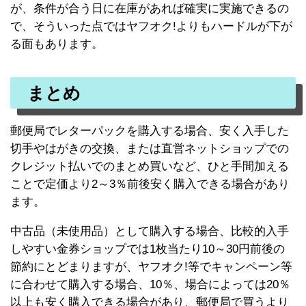
が、条件が合う日に在庫があれば確実に実施できるの
で、そういった点ではヤフオク!よりもハードルが下が
る面もあります。
まとめ
郵便局でレターパックを購入する場合、安く入手した
切手やはがきの交換、または直営ネットショップでの
クレジット払いでのまとめ買いなど、ひと手間加える
ことで定価より2～3％前後安く購入できる場合があり
ます。
中古品（未使用品）として購入する場合、比較的入手
しやすい金券ショップでは1枚当たり10～30円前後の
節約にとどまりますが、ヤフオク!等でキャンペーン等
に合わせて購入する場合、10％、場合によっては20％
以上も安く購入できる場合があり、郵便局で買うより