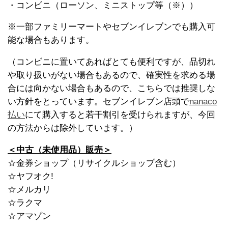
・コンビニ（ローソン、ミニストップ等（※））
※一部ファミリーマートやセブンイレブンでも購入可
能な場合もあります。
（コンビニに置いてあればとても便利ですが、品切れ
や取り扱いがない場合もあるので、確実性を求める場
合には向かない場合もあるので、こちらでは推奨しな
い方針をとっています。セブンイレブン店頭で
nanaco
払い
にて購入すると若干割引を受けられますが、今回
の方法からは除外しています。）
＜中古（未使用品）販売＞
☆金券ショップ（リサイクルショップ含む）
☆ヤフオク!
☆メルカリ
☆ラクマ
☆アマゾン