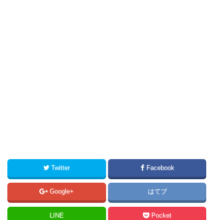
Twitter
Facebook
Google+
はてブ
LINE
Pocket