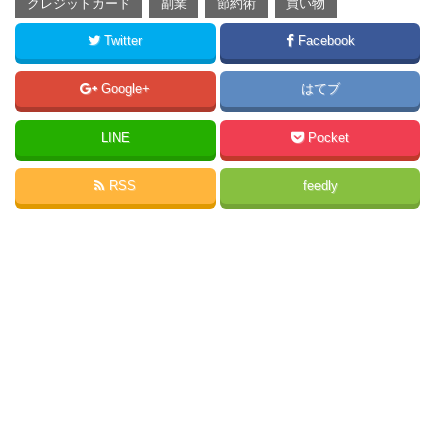
クレジットカード
副業
節約術
買い物
Twitter
Facebook
Google+
はてブ
LINE
Pocket
RSS
feedly