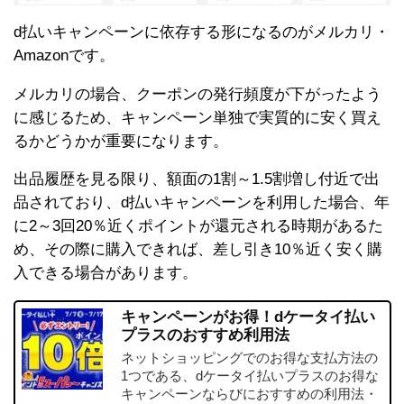
d払いキャンペーンに依存する形になるのがメルカリ・
Amazonです。
メルカリの場合、クーポンの発行頻度が下がったよう
に感じるため、キャンペーン単独で実質的に安く買え
るかどうかが重要になります。
出品履歴を見る限り、額面の1割～1.5割増し付近で出
品されており、d払いキャンペーンを利用した場合、年
に2～3回20％近くポイントが還元される時期があるた
め、その際に購入できれば、差し引き10％近く安く購
入できる場合があります。
キャンペーンがお得！dケータイ払い
プラスのおすすめ利用法
ネットショッピングでのお得な支払方法の
1つである、dケータイ払いプラスのお得な
キャンペーンならびにおすすめの利用法・