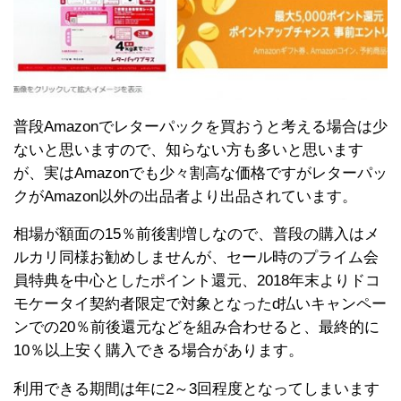
普段Amazonでレターパックを買おうと考える場合は少
ないと思いますので、知らない方も多いと思います
が、実はAmazonでも少々割高な価格ですがレターパッ
クがAmazon以外の出品者より出品されています。
相場が額面の15％前後割増しなので、普段の購入はメ
ルカリ同様お勧めしませんが、セール時のプライム会
員特典を中心としたポイント還元、2018年末よりドコ
モケータイ契約者限定で対象となったd払いキャンペー
ンでの20％前後還元などを組み合わせると、最終的に
10％以上安く購入できる場合があります。
利用できる期間は年に2～3回程度となってしまいます