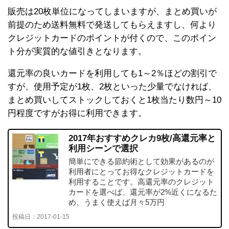
販売は20枚単位になってしまいますが、まとめ買いが
前提のため送料無料で発送してもらえますし、何より
クレジットカードのポイントが付くので、このポイン
ト分が実質的な値引きとなります。
還元率の良いカードを利用しても1～2％ほどの割引で
すが、使用予定が1枚、2枚といった少量でなければ、
まとめ買いしてストックしておくと1枚当たり数円～10
円程度ですがお得に利用できます。
2017年おすすめクレカ9枚/高還元率と
利用シーンで選択
簡単にできる節約術として効果があるのが
利用者にとってお得なクレジットカードを
利用することです。高還元率のクレジット
カードを選べば、還元率が2%近くになるた
め、うまく使えば月々5万円
投稿日：
2017-01-15