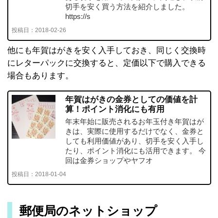
切手を安く買う方法を紹介しました。
https://s
投稿日：
2018-02-26
他にも年賀はがきを安く入手しておき、同じく交換時
にレターパックに交換すると、定価以下で購入できる
場合もあります。
年賀はがきの金券としての価値を計
算！ポイント消化にも有用
年末年始に販売されるお年玉付き年賀はが
きは、実際に使用するだけでなく、金券と
しても利用価値があり、切手を安く入手し
たり、ポイント消化にも活用できます。 今
回は金券ショップやヤフオ
投稿日：
2018-01-04
郵便局のネットショップ