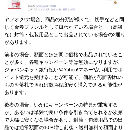
ヤフオク!の場合、商品の分類が様々で、切手などと同
じく金券ジャンルとして扱われている場合と、（高級
な）封筒・包装用品として出品されている場合の2通り
があります。
前者の場合、額面とほぼ同じ価格で出品されているこ
とが多く、各種キャンペーン等は無効になりますが、
ジャパンネット銀行払いやYahoo!マネー払い利用でポ
イント還元を受けることが可能で、価格が額面割れの
ものを落札できれば数%程度安く購入できる可能性が
あります。
後者の場合、いかにキャンペーンの特典が重複する
か、あるいは単独で良い条件を引き当てられるか次第
で大幅に安くなる場合があり、封筒・包装用品での出
品では通常額面の10％増し前後・送料無料で額面より